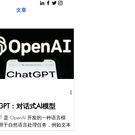
文章
tGPT：对话式AI模型
GPT 是 OpenAI 开发的一种语言模
用于自然语言处理任务，例如文本
言翻译。 与其前身 InstructGPT 相