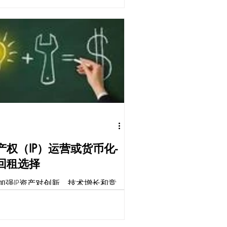
二的。这些令牌是独特的物品，不
一个相同的物品替换。 NFT 用作所
唯一验证，可用于确定物品的所有
产权（IP）运营或货币化-
回租选择
加强IP资产对创新、技术增长和竞
不可少的，而且这些IP资产还能够
融杠杆工具来使用成为营收来源。
大家更多将IP资产视为是充门面和