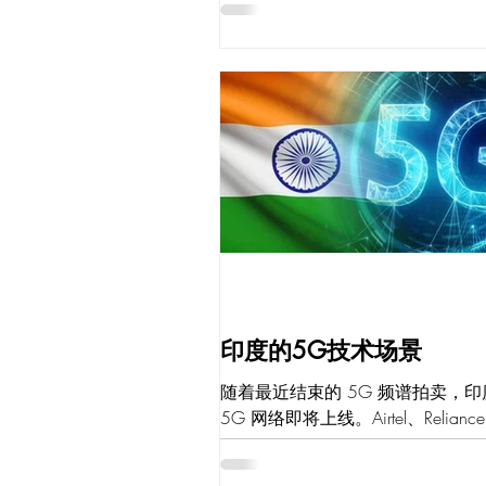
吐量和低延迟的新兴应用程序也在
这些应用程序范围很广，例如 4K 和
频、增强现实和虚拟现实、在线游
程办公室和云计算。尽管Wi-Fi...
印度的5G技术场景
随着最近结束的 5G 频谱拍卖，印
5G 网络即将上线。Airtel、Reliance 
Vodafone 等电信运营商正准备在
5G 连接，并且在 5G 推出之前将