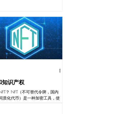
atGPT 试图减少对用户的有害和欺
 ChatGPT 基于 GPT-
erative...
T和知识产权
NFT？ NFT（不可替代令牌，国内
同质化代币）是一种加密工具，使
的区块链来创建独特的、不可替代
资产。“不可替代”一词意味着它是