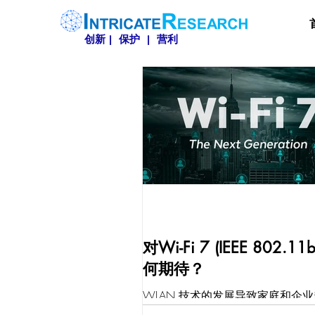
创新 | 保护 | 营利
对Wi-Fi 7 (IEEE 802.11
何期待？
WLAN 技术的发展导致家庭和企
依赖 Wi-Fi 进行网络访问。同时